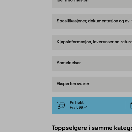
Mer informasjon
Spesifikasjoner, dokumentasjon og ev.
Kjøpsinformasjon, leveranser og retur
Anmeldelser
Eksperten svarer
Fri frakt
Fra 599,–*
Toppselgere i samme katego