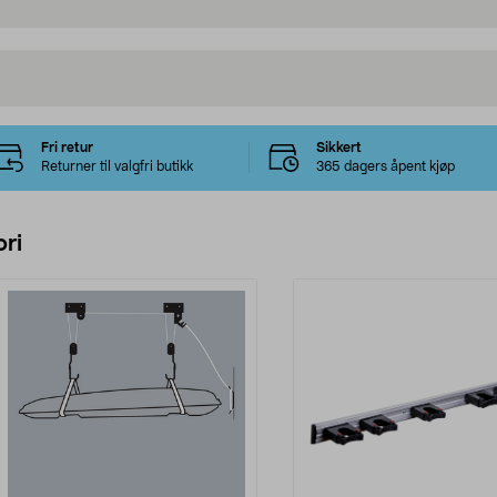
Fri retur
Sikkert
Returner til valgfri butikk
365 dagers åpent kjøp
ri