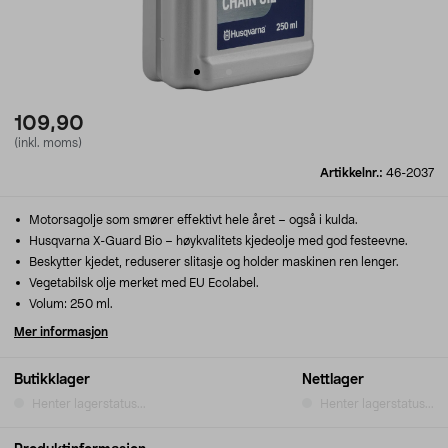
109,90
(inkl. moms)
Artikkelnr.:
46-2037
Motorsagolje som smører effektivt hele året – også i kulda.
Husqvarna X-Guard Bio – høykvalitets kjedeolje med god festeevne.
Beskytter kjedet, reduserer slitasje og holder maskinen ren lenger.
Vegetabilsk olje merket med EU Ecolabel.
Volum: 250 ml.
Mer informasjon
Butikklager
Nettlager
Henter lagerstatus...
Henter lagerstatus...