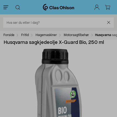
Forside
Fritid
Hagemaskiner
Motorsagtilbehør
Husqvarna sag
Husqvarna sagkjedeolje X-Guard Bio, 250 ml