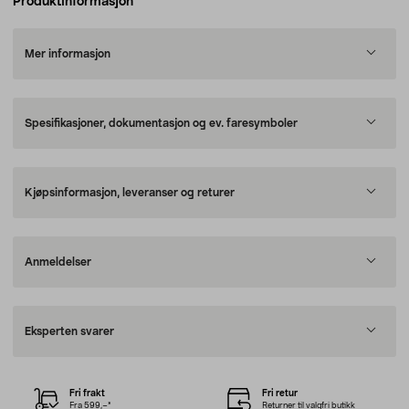
Produktinformasjon
Mer informasjon
Spesifikasjoner, dokumentasjon og ev. faresymboler
Kjøpsinformasjon, leveranser og returer
Anmeldelser
Eksperten svarer
Fri frakt
Fri retur
Fra 599,–*
Returner til valgfri butikk