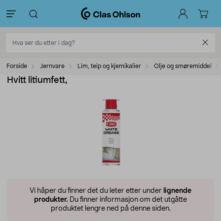
Forside
Jernvare
Lim, teip og kjemikalier
Olje og smøremiddel
Hvitt litiumfett,
Vi håper du finner det du leter etter under
lignende
produkter.
Du finner informasjon om det utgåtte
produktet lengre ned på denne siden.