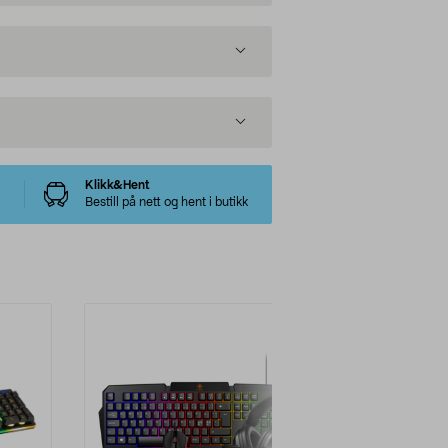
Klikk&Hent
Bestill på nett og hent i butikk