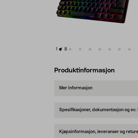
1
/
8
Produktinformasjon
Mer informasjon
Spesifikasjoner, dokumentasjon og ev.
Kjøpsinformasjon, leveranser og retur