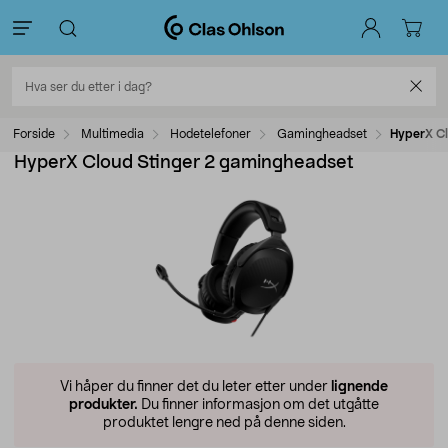
Forside
Multimedia
Hodetelefoner
Gamingheadset
HyperX Cl
HyperX Cloud Stinger 2 gamingheadset
Vi håper du finner det du leter etter under
lignende
produkter.
Du finner informasjon om det utgåtte
produktet lengre ned på denne siden.