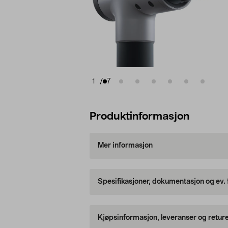
1
/
7
Produktinformasjon
Mer informasjon
Spesifikasjoner, dokumentasjon og ev.
Kjøpsinformasjon, leveranser og retur