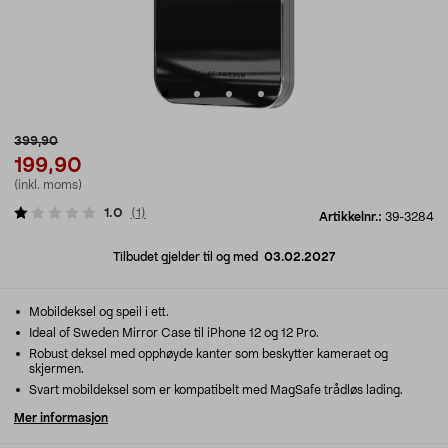
399,90
199,90
(inkl. moms)
1.0
(
1
)
Artikkelnr.:
39-3284
Tilbudet gjelder til og med
03.02.2027
Mobildeksel og speil i ett.
Ideal of Sweden Mirror Case til iPhone 12 og 12 Pro.
Robust deksel med opphøyde kanter som beskytter kameraet og
skjermen.
Svart mobildeksel som er kompatibelt med MagSafe trådløs lading.
Mer informasjon