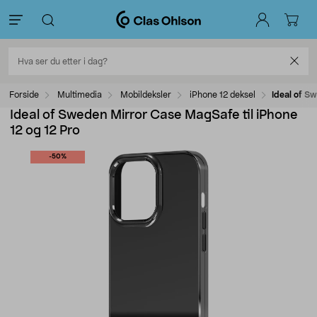
Forside
Multimedia
Mobildeksler
iPhone 12 deksel
Ideal of S
Ideal of Sweden Mirror Case MagSafe til iPhone
12 og 12 Pro
-50%