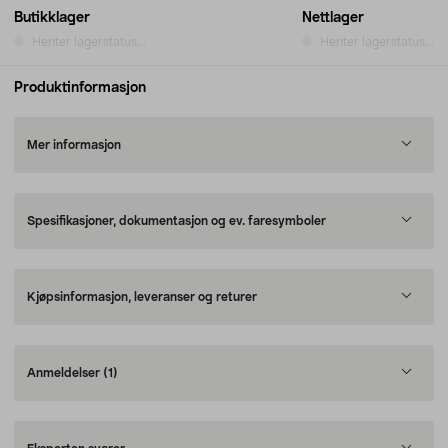
Butikklager
Nettlager
Henter lagerstatus...
Henter lagerstatus...
Produktinformasjon
Mer informasjon
Spesifikasjoner, dokumentasjon og ev. faresymboler
Kjøpsinformasjon, leveranser og returer
Anmeldelser
(1)