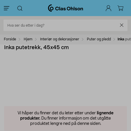
Forside
Hjem
Interiør og dekorasjoner
Puter og pledd
Inka pu
Inka putetrekk, 45x45 cm
Vi håper du finner det du leter etter under
lignende
produkter.
Du finner informasjon om det utgåtte
produktet lengre ned på denne siden.