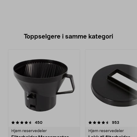
Toppselgere i samme kategori
4.5 av 5 stjerner
anmeldelser
4.5 av 5 stjerner
anmeldels
450
953
Hjem reservedeler
Hjem reservedeler