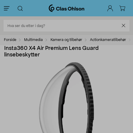
Forside
Multimedia
Kamera og tilbehør
Actionkameratilbehør
Insta360 X4 Air Premium Lens Guard
linsebeskytter