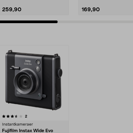
259,90
169,90
anmeldelser
2
Instantkameraer
Fujifilm Instax Wide Evo