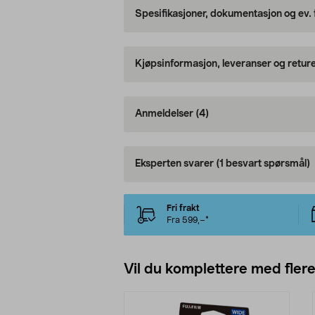
Spesifikasjoner, dokumentasjon og ev.
Kjøpsinformasjon, leveranser og retur
Anmeldelser
(4)
Eksperten svarer
(1 besvart spørsmål)
Fri frakt
Fra 599,–*
Vil du komplettere med fler