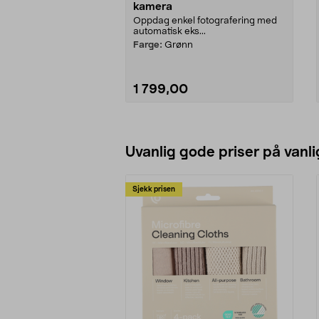
kamera
Oppdag enkel fotografering med
automatisk eks...
Farge:
Grønn
1 799,00
Legg i handlekurv
Uvanlig gode priser på vanli
Sjekk prisen