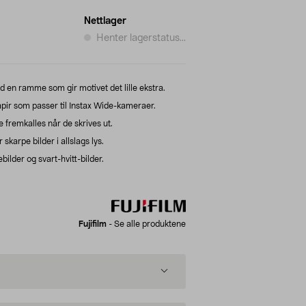
Nettlager
Henter lagerstatus...
 en ramme som gir motivet det lille ekstra.
papir som passer til Instax Wide-kameraer.
 fremkalles når de skrives ut.
skarpe bilder i allslags lys.
ebilder og svart-hvitt-bilder.
Fujifilm
-
Se alle produktene