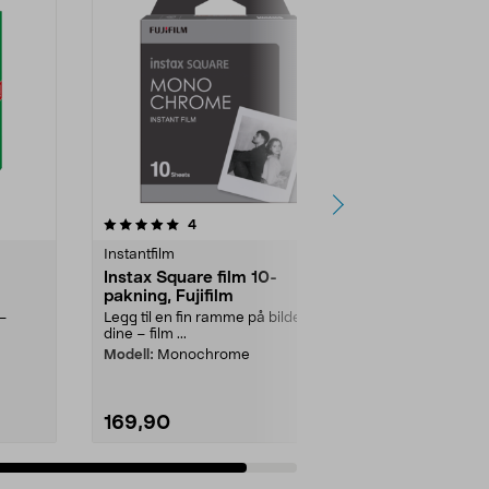
anmeldelser
4
Instantfilm
Instax Square film 10-
pakning, Fujifilm
 –
Legg til en fin ramme på bildene
dine – film ...
Modell:
Monochrome
169,90