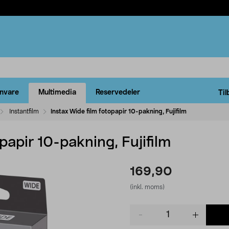
rnvare
Multimedia
Reservedeler
Til
Instantfilm
Instax Wide film fotopapir 10-pakning, Fujifilm
papir 10-pakning, Fujifilm
169,90
(inkl. moms)
Product
quantity