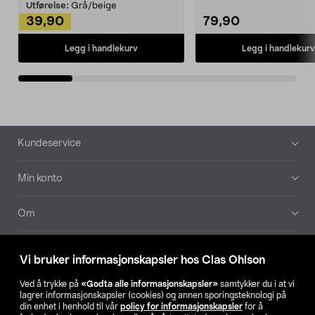
Kleshe...
Utførelse:
Grå/beige
39,90
79,90
Legg i handlekurv
Legg i handlekurv
Bunntekst
Kundeservice
Min konto
Om
Aktuelt
Vi bruker informasjonskapsler hos Clas Ohlson
Våre selskaper
Ved å trykke på
«Godta alle informasjonskapsler»
samtykker du i at vi
lagrer informasjonskapsler (cookies) og annen sporingsteknologi på
din enhet i henhold til vår
policy for informasjonskapsler
for å