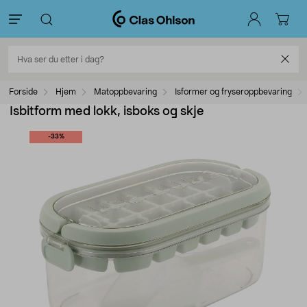
Forside
Hjem
Matoppbevaring
Isformer og fryseroppbevaring
Isbitform med lokk, isboks og skje
-33%