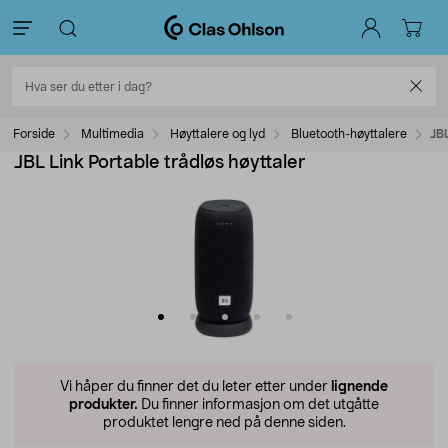
Forside
Multimedia
Høyttalere og lyd
Bluetooth-høyttalere
JBL
JBL Link Portable trådløs høyttaler
Vi håper du finner det du leter etter under
lignende
produkter.
Du finner informasjon om det utgåtte
produktet lengre ned på denne siden.