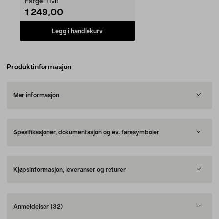
Farge:
Hvit
1 249,00
Legg i handlekurv
Produktinformasjon
Mer informasjon
Spesifikasjoner, dokumentasjon og ev. faresymboler
Kjøpsinformasjon, leveranser og returer
Anmeldelser
(32)