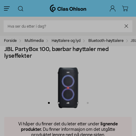
Forside
Multimedia
Høyttalere og lyd
Bluetooth-høyttalere
JB
JBL PartyBox 100, bærbar høyttaler med
lyseffekter
Vi håper du finner det du leter etter under
lignende
produkter.
Du finner informasjon om det utgåtte
produktet lengre ned på denne siden.