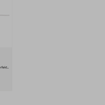
r
rfekt