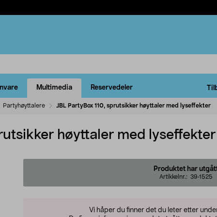
rnvare
Multimedia
Reservedeler
Til
Partyhøyttalere
JBL PartyBox 110, sprutsikker høyttaler med lyseffekter
rutsikker høyttaler med lyseffekter
Produktet har utgåt
Artikkelnr.:
39-1525
Vi håper du finner det du leter etter und