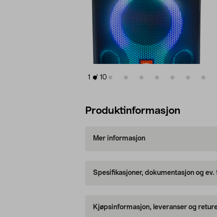
1
/
10
Produktinformasjon
Mer informasjon
Spesifikasjoner, dokumentasjon og ev.
Kjøpsinformasjon, leveranser og retur