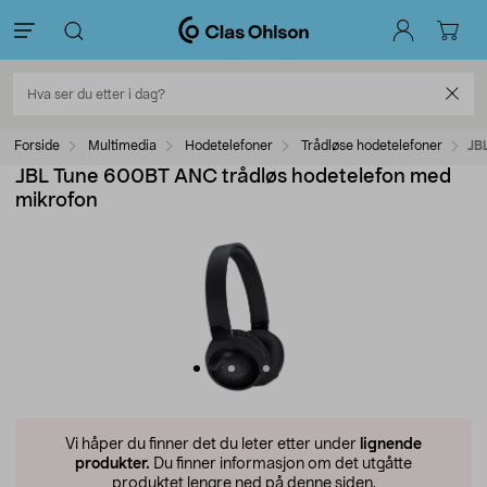
Forside
Multimedia
Hodetelefoner
Trådløse hodetelefoner
JB
JBL Tune 600BT ANC trådløs hodetelefon med
mikrofon
Vi håper du finner det du leter etter under
lignende
produkter.
Du finner informasjon om det utgåtte
produktet lengre ned på denne siden.