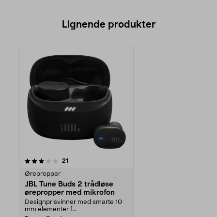
Lignende produkter
anmeldelser
21
Ørepropper
JBL Tune Buds 2 trådløse
ørepropper med mikrofon
Designprisvinner med smarte 10
mm elementer f...