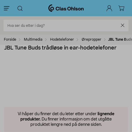
Forside
Multimedia
Hodetelefoner
Ørepropper
JBL Tune Buds
JBL Tune Buds trådløse in ear-hodetelefoner
Vi håper du finner det du leter etter under
lignende
produkter.
Du finner informasjon om det utgåtte
produktet lengre ned på denne siden.