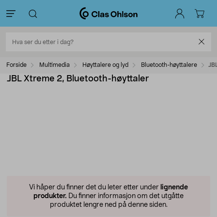
Forside
Multimedia
Høyttalere og lyd
Bluetooth-høyttalere
JBL
JBL Xtreme 2, Bluetooth-høyttaler
Vi håper du finner det du leter etter under
lignende
produkter.
Du finner informasjon om det utgåtte
produktet lengre ned på denne siden.