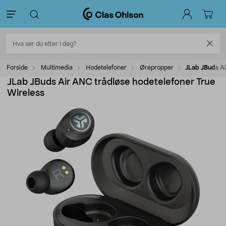
Forside
Multimedia
Hodetelefoner
Ørepropper
JLab JBuds Ai
JLab JBuds Air ANC trådløse hodetelefoner True
Wireless