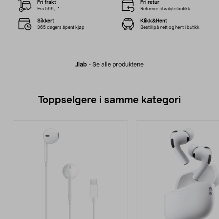
Fri frakt
Fri retur
Fra 599,–*
Returner til valgfri butikk
Sikkert
Klikk&Hent
365 dagers åpent kjøp
Bestill på nett og hent i butikk
Jlab
-
Se alle produktene
Toppselgere i samme kategori