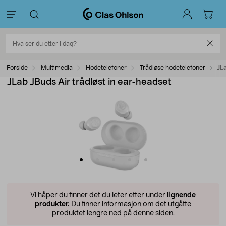
Forside
Multimedia
Hodetelefoner
Trådløse hodetelefoner
JLa
JLab JBuds Air trådløst in ear-headset
Vi håper du finner det du leter etter under
lignende
produkter.
Du finner informasjon om det utgåtte
produktet lengre ned på denne siden.