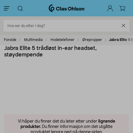
Forside
Multimedia
Hodetelefoner
Ørepropper
Jabra Elite 5
Jabra Elite 5 trådløst in-ear headset,
støydempende
Vi håper du finner det du leter etter under
lignende
produkter.
Du finner informasjon om det utgåtte
produktet lengre ned på denne siden.