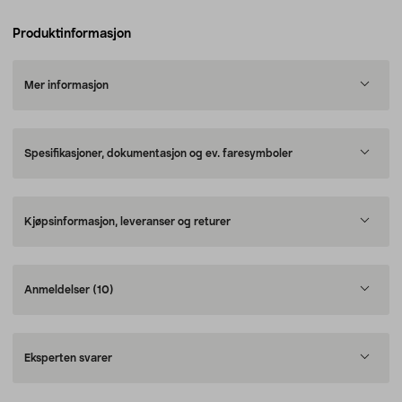
Produktinformasjon
Mer informasjon
Spesifikasjoner, dokumentasjon og ev. faresymboler
Kjøpsinformasjon, leveranser og returer
Anmeldelser
(10)
Eksperten svarer