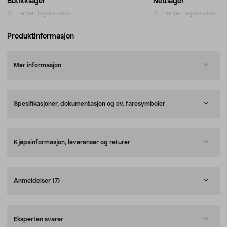
Butikklager
Nettlager
Henter lagerstatus...
Henter lagerstatus...
Produktinformasjon
Mer informasjon
Spesifikasjoner, dokumentasjon og ev. faresymboler
Kjøpsinformasjon, leveranser og returer
Anmeldelser
(7)
Eksperten svarer