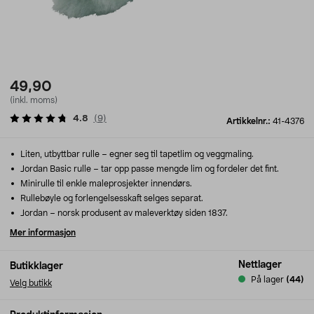
49,90
(inkl. moms)
4.8
(
9
)
Artikkelnr.:
41-4376
Liten, utbyttbar rulle – egner seg til tapetlim og veggmaling.
Jordan Basic rulle – tar opp passe mengde lim og fordeler det fint.
Minirulle til enkle maleprosjekter innendørs.
Rullebøyle og forlengelsesskaft selges separat.
Jordan – norsk produsent av maleverktøy siden 1837.
Mer informasjon
Nettlager
Butikklager
På lager
(44)
Velg butikk