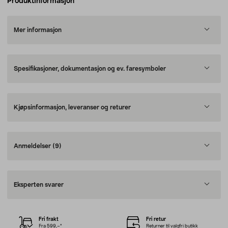
Produktinformasjon
Mer informasjon
Spesifikasjoner, dokumentasjon og ev. faresymboler
Kjøpsinformasjon, leveranser og returer
Anmeldelser
(9)
Eksperten svarer
Fri frakt
Fri retur
Fra 599,–*
Returner til valgfri butikk