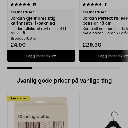
4.5 av 5 stjerner
anmeldelser
5.0 av 5 stjerner
anmeldelser
19
11
Malingsruller
Malingsruller
Jordan gjennomsiktig
Jordan Perfect rulles
karinnsats, 1-pakning
pensler, 18 cm
Holder rullekaret rent og klart til
Komplett sett med alt du tr
bruk – fi...
malejobben. Jordan Perfe
startpakke på 18...
Bredde:
180 mm
24,90
229,90
Legg i handlekurv
Legg i handlekurv
Uvanlig gode priser på vanlige ting
Sjekk prisen