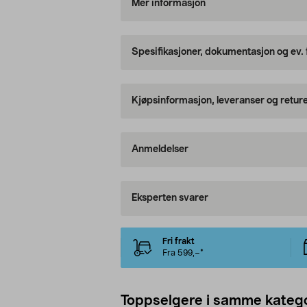
Mer informasjon
Spesifikasjoner, dokumentasjon og ev.
Kjøpsinformasjon, leveranser og retur
Anmeldelser
Eksperten svarer
Fri frakt
Fra 599,–*
Toppselgere i samme katego