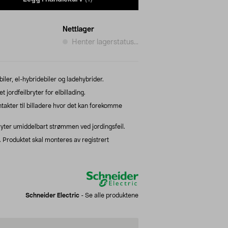
Nettlager
Henter lagerstatus...
biler, el-hybridebiler og ladehybrider.
 jordfeilbryter for elbillading.
ntakter til billadere hvor det kan forekomme
bryter umiddelbart strømmen ved jordingsfeil.
Produktet skal monteres av registrert
Schneider Electric
-
Se alle produktene