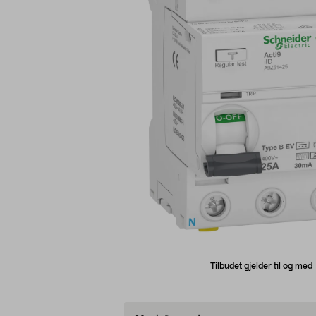
Tilbudet gjelder til og me