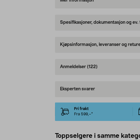
Mer informasjon
Spesifikasjoner, dokumentasjon og ev.
Kjøpsinformasjon, leveranser og retur
Anmeldelser
(122)
Eksperten svarer
Fri frakt
Fra 599,–*
Toppselgere i samme katego