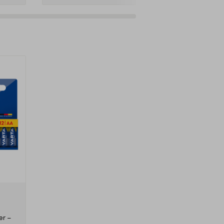
r
er –