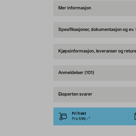
Mer informasjon
Spesifikasjoner, dokumentasjon og ev.
Kjøpsinformasjon, leveranser og retur
Anmeldelser
(101)
Eksperten svarer
Fri frakt
Fra 599,–*