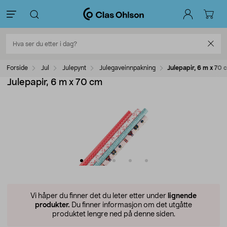
Forside
Jul
Julepynt
Julegaveinnpakning
Julepapir, 6 m x 70 
Julepapir, 6 m x 70 cm
Vi håper du finner det du leter etter under
lignende
produkter.
Du finner informasjon om det utgåtte
produktet lengre ned på denne siden.