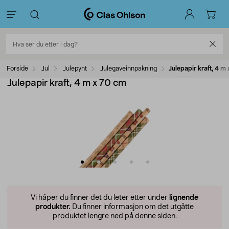
Forside
Jul
Julepynt
Julegaveinnpakning
Julepapir kraft, 4 m
Julepapir kraft, 4 m x 70 cm
Vi håper du finner det du leter etter under
lignende
produkter.
Du finner informasjon om det utgåtte
produktet lengre ned på denne siden.