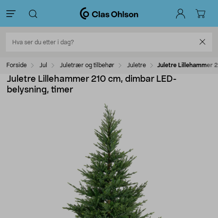
Forside
Jul
Juletrær og tilbehør
Juletre
Juletre Lillehammer 
Juletre Lillehammer 210 cm, dimbar LED-
belysning, timer