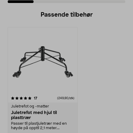
Passende tilbehør
anmeldelser
17
(249,90/stk)
Juletrefot og -matter
Juletrefot med hjul til
plasttrær
Passer til plastjuletrær med en
høyde på opptil 2,1 meter.
Juletrefot, 4 roterba...