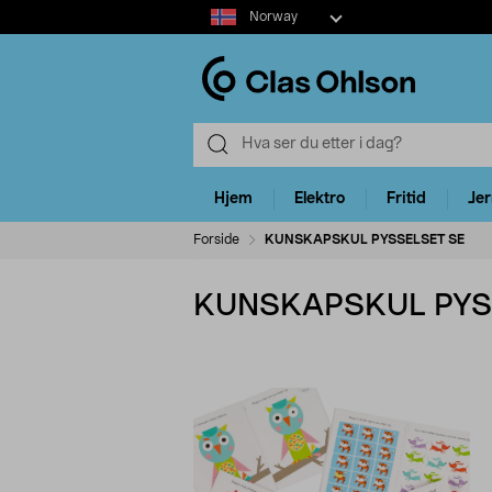
Select
Norway
market
Hjem
Elektro
Fritid
Je
Forside
KUNSKAPSKUL PYSSELSET SE
KUNSKAPSKUL PYS