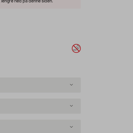
 lengre ned på denne siden.