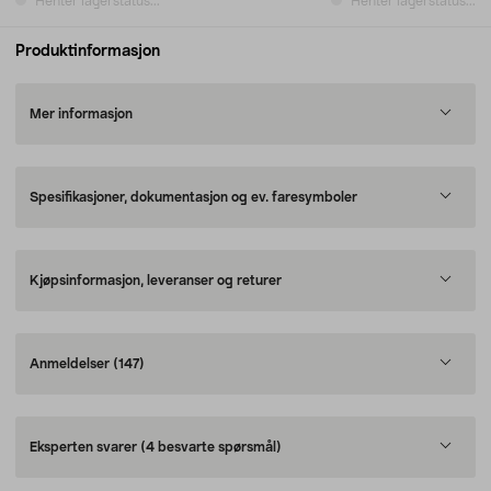
Henter lagerstatus...
Henter lagerstatus...
Produktinformasjon
Mer informasjon
Spesifikasjoner, dokumentasjon og ev. faresymboler
Kjøpsinformasjon, leveranser og returer
Anmeldelser
(147)
Eksperten svarer
(4 besvarte spørsmål)