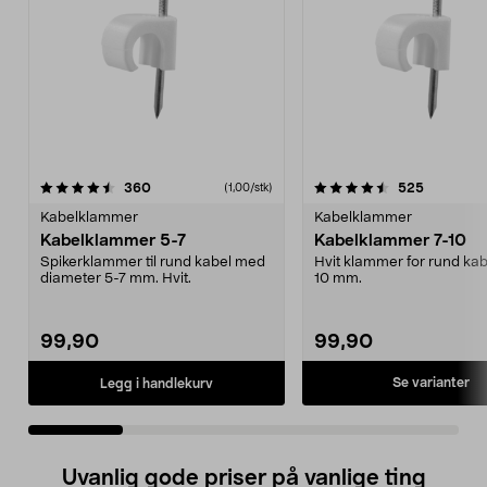
4.5 av 5 stjerner
anmeldelser
4.5 av 5 stjerner
anmeldels
360
525
(1,00/stk)
Kabelklammer
Kabelklammer
Kabelklammer 5-7
Kabelklammer 7-10
Spikerklammer til rund kabel med
Hvit klammer for rund kab
diameter 5-7 mm. Hvit.
10 mm.
99,90
99,90
Se varianter
Legg i handlekurv
Uvanlig gode priser på vanlige ting