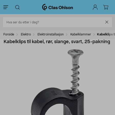
Forside
Elektro
Elektroinstallasjon
Kabelklammer
Kabelklips t
Kabelklips til kabel, rør, slange, svart, 25-pakning