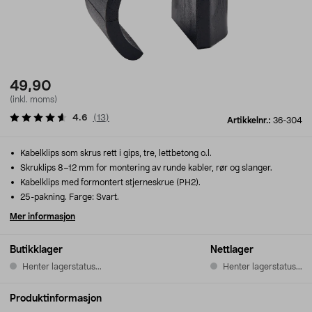
49,90
(inkl. moms)
4.6
(
13
)
Artikkelnr.:
36-304
Kabelklips som skrus rett i gips, tre, lettbetong o.l.
Skruklips 8–12 mm for montering av runde kabler, rør og slanger.
Kabelklips med formontert stjerneskrue (PH2).
25-pakning. Farge: Svart.
Mer informasjon
Butikklager
Nettlager
Henter lagerstatus...
Henter lagerstatus...
Produktinformasjon