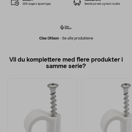
365 dagers åpent kjøp
Bestill på nett og hent i butikk
Clas Ohlson
-
Se alle produktene
Vil du komplettere med flere produkter i
samme serie?