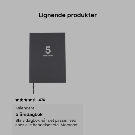
Lignende produkter
anmeldelser
474
Kalendere
5 årsdagbok
Skriv dagbok når det passer, ved
spesielle hendelser etc. Morsomt
å se tilbake o...