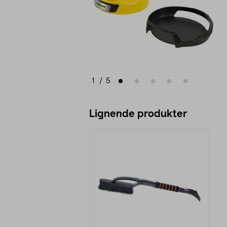
1
/
5
Lignende produkter