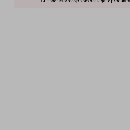
Du finner informasjon om det utgåtte produktet