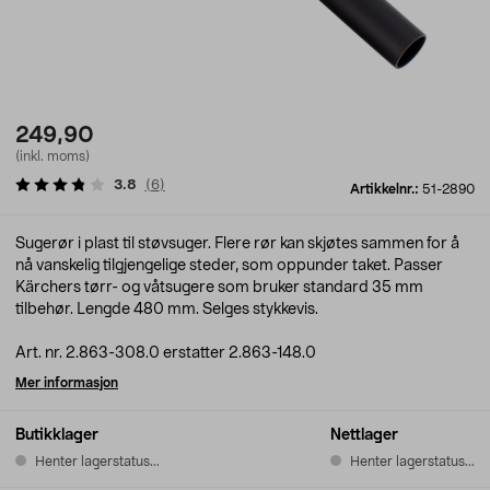
249,90
(inkl. moms)
3.8
(
6
)
Artikkelnr.:
51-2890
Sugerør i plast til støvsuger. Flere rør kan skjøtes sammen for å
nå vanskelig tilgjengelige steder, som oppunder taket. Passer
Kärchers tørr- og våtsugere som bruker standard 35 mm
tilbehør. Lengde 480 mm. Selges stykkevis.
Art. nr. 2.863-308.0 erstatter 2.863-148.0
Mer informasjon
Butikklager
Nettlager
Henter lagerstatus...
Henter lagerstatus...