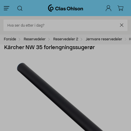
Forside
Reservedeler
Reservedeler 2
Jernvare reservedeler
K
Kärcher NW 35 forlengningssugerør