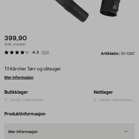
399,90
(inkl. moms)
4.3
(
53
)
Artikkelnr.:
51-1347
Til Kärcher Tørr og våtsuger.
Mer informasjon
Butikklager
Nettlager
Henter lagerstatus...
Henter lagerstatus...
Produktinformasjon
Mer informasjon