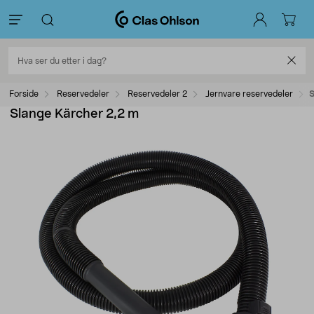
Forside
Reservedeler
Reservedeler 2
Jernvare reservedeler
S
Slange Kärcher 2,2 m