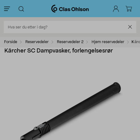
Forside
Reservedeler
Reservedeler 2
Hjem reservedeler
Kärc
Kärcher SC Dampvasker, forlengelsesrør