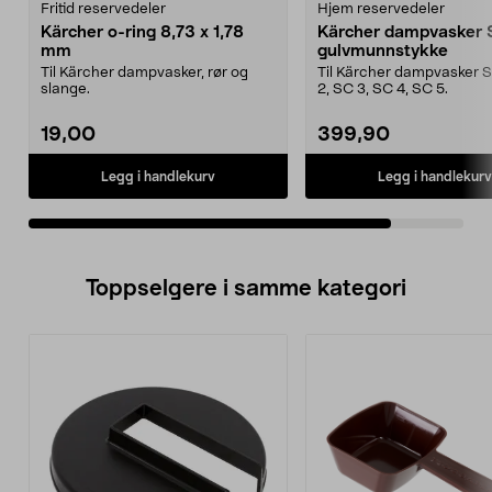
Fritid reservedeler
Hjem reservedeler
Kärcher o-ring 8,73 x 1,78
Kärcher dampvasker 
mm
gulvmunnstykke
Til Kärcher dampvasker, rør og
Til Kärcher dampvasker S
slange.
2, SC 3, SC 4, SC 5.
19,00
399,90
Legg i handlekurv
Legg i handlekurv
Toppselgere i samme kategori