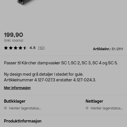
199,90
(inkl. moms)
4.5
(
10
)
Artikkelnr.:
51-2111
Passer til Kärcher dampvasker SC 1, SC 2, SC 3, SC 4 og SC 5.
Ny design med grå detaljer i stedet for gule.
Artikkelnummer 4.127-027.3 erstatter 4.127-024.3.
Mer informasjon
Butikklager
Nettlager
Henter lagerstatus...
Henter lagerstatus...
Produktinformasjon