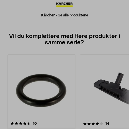
Kärcher
-
Se alle produktene
Vil du komplettere med flere produkter i
samme serie?
4.0av 5 stjerner
anmeldelser
anmeldelse
10
14