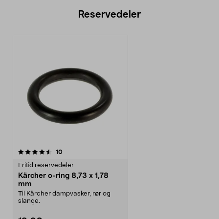
Reservedeler
anmeldelser
10
Fritid reservedeler
Kärcher o-ring 8,73 x 1,78
mm
Til Kärcher dampvasker, rør og
slange.