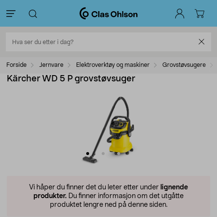
Forside
Jernvare
Elektroverktøy og maskiner
Grovstøvsugere
Kärcher WD 5 P grovstøvsuger
Vi håper du finner det du leter etter under
lignende
produkter.
Du finner informasjon om det utgåtte
produktet lengre ned på denne siden.