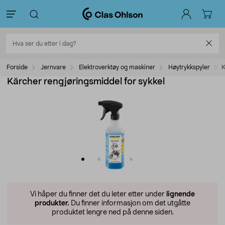
Forside
Jernvare
Elektroverktøy og maskiner
Høytrykkspyler
K
Kärcher rengjøringsmiddel for sykkel
Vi håper du finner det du leter etter under
lignende
produkter.
Du finner informasjon om det utgåtte
produktet lengre ned på denne siden.