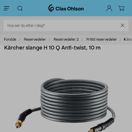
Forside
Reservedeler
Reservedeler 2
Fritid reservedeler
Kärc
Kärcher slange H 10 Q Anti-twist, 10 m