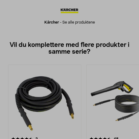
Kärcher
-
Se alle produktene
Vil du komplettere med flere produkter i
samme serie?
4.5av 5 stjerner
anmeldelser
4.5av 5 stjerner
anmeldelse