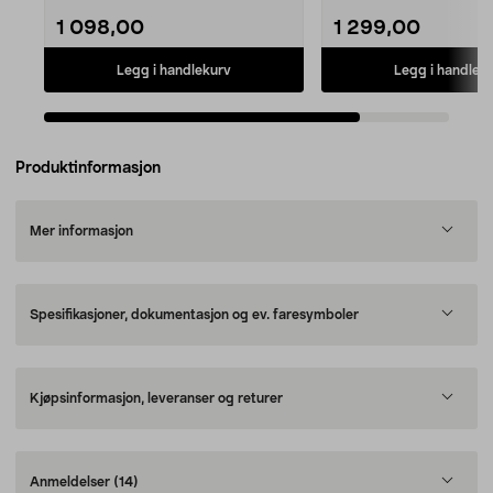
E...
1 098,00
1 299,00
Legg i handlekurv
Legg i handlek
Produktinformasjon
Mer informasjon
Spesifikasjoner, dokumentasjon og ev. faresymboler
Kjøpsinformasjon, leveranser og returer
Anmeldelser
(14)