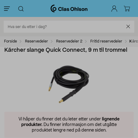
Forside
Reservedeler
Reservedeler 2
Fritid reservedeler
Kärc
Kärcher slange Quick Connect, 9 m til trommel
Vi håper du finner det du leter etter under
lignende
produkter.
Du finner informasjon om det utgåtte
produktet lengre ned på denne siden.