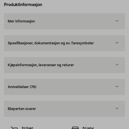
Produktinformasjon
Mer informasjon
Spesifikasjoner, dokumentasjon og ev. faresymboler
Kjøpsinformasjon, leveranser og returer
Anmeldelser
(76)
Eksperten svarer
Fri frakt
Fri retur