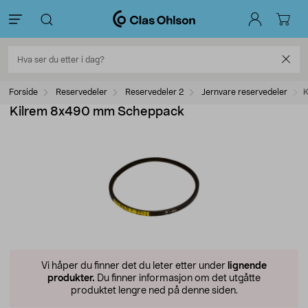
Forside
Reservedeler
Reservedeler 2
Jernvare reservedeler
K
Kilrem 8x490 mm Scheppack
Vi håper du finner det du leter etter under
lignende
produkter.
Du finner informasjon om det utgåtte
produktet lengre ned på denne siden.