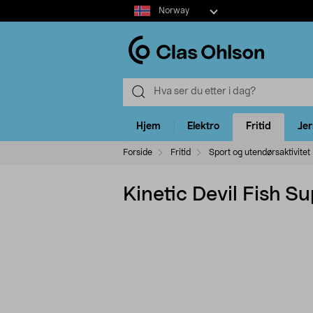
Select
Norway
market
Hjem
Elektro
Fritid
Je
Forside
Fritid
Sport og utendørsaktivitet
Kinetic Devil Fish S