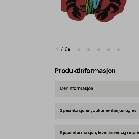
1
/
6
Produktinformasjon
Mer informasjon
Spesifikasjoner, dokumentasjon og ev.
Kjøpsinformasjon, leveranser og retur