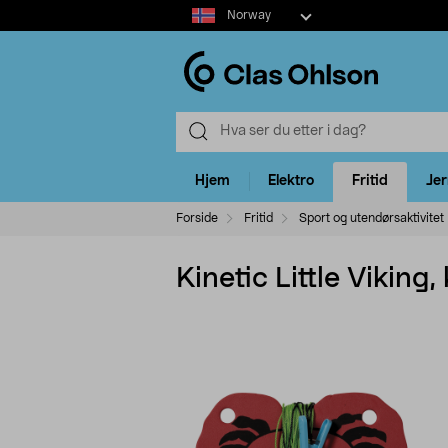
Select
Norway
market
Hjem
Elektro
Fritid
Je
Forside
Fritid
Sport og utendørsaktivitet
Kinetic Little Viking