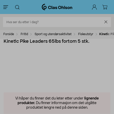
Forside
Fritid
Sport og utendørsaktivitet
Fiskeutstyr
Kinetic Pi
Kinetic Pike Leaders 65lbs fortom 5 stk.
Vi håper du finner det du leter etter under
lignende
produkter.
Du finner informasjon om det utgåtte
produktet lengre ned på denne siden.