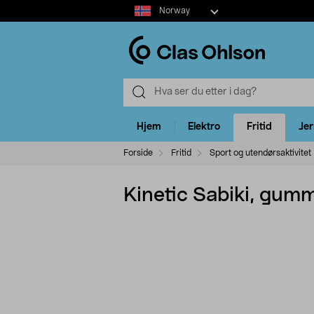
Select
Norway
market
Hjem
Elektro
Fritid
Je
Forside
Fritid
Sport og utendørsaktivitet
Kinetic Sabiki, gu