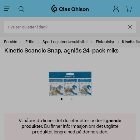
Forside
Fritid
Sport og utendørsaktivitet
Fiskeutstyr
Kinetic S
Kinetic Scandic Snap, agnlås 24-pack miks
Vi håper du finner det du leter etter under
lignende
produkter.
Du finner informasjon om det utgåtte
produktet lengre ned på denne siden.